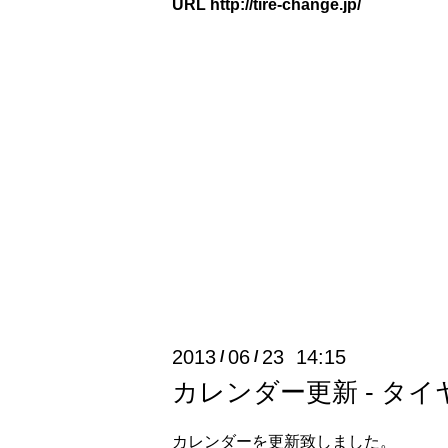
URL
http://tire-change.jp/
2013
06
23 14:15
/
/
カレンダー更新 - タ
カレンダーを更新致しました。