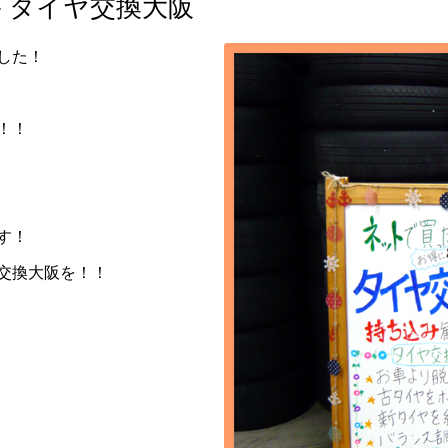
- タイヤ交換大阪
した！
！！
す！
交換大阪を！！