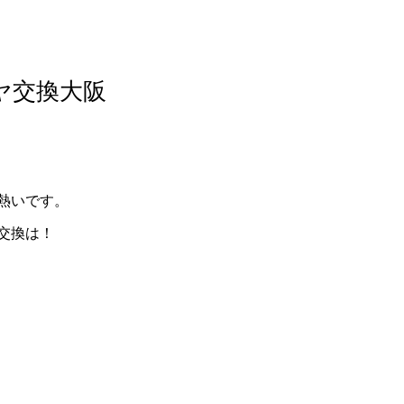
イヤ交換大阪
熱いです。
交換は！
／