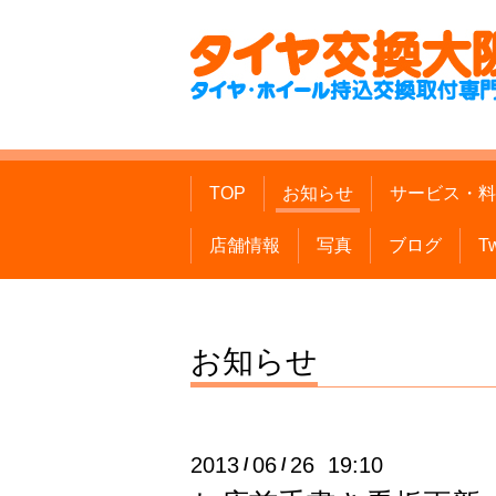
TOP
お知らせ
サービス・料
店舗情報
写真
ブログ
Tw
お知らせ
2013
06
26 19:10
/
/