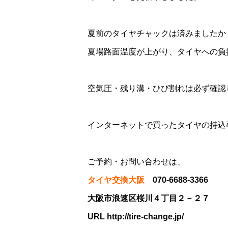
夏前のタイヤチャックは済みましたか
夏場路面温度が上がり、タイヤへの負
空気圧・残り溝・ひび割れは必ず確認しま
インターネットで買ったタイヤの持込
ご予約・お問い合わせは、
タイヤ交換大阪
070-6688-3366
大阪市浪速区桜川４丁目２－２７
URL
http://tire-change.jp/