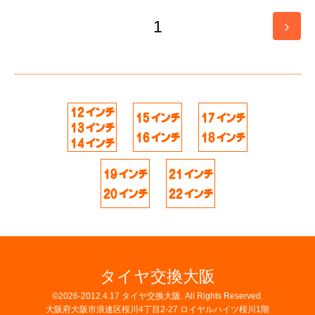
1
タイヤ交換大阪
©2026-2012.4.17
タイヤ交換大阪
. All Rights Reserved.
大阪府大阪市浪速区桜川4丁目2-27 ロイヤルハイツ桜川1階