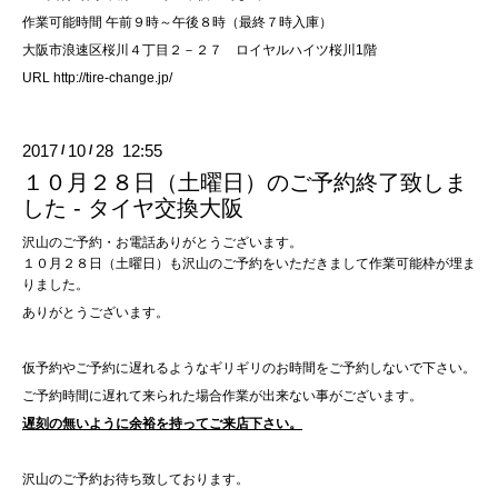
作業可能時間 午前９時～午後８時（最終７時入庫）
大阪市浪速区桜川４丁目２－２７ ロイヤルハイツ桜川1階
URL
http://tire-change.jp/
2017
10
28 12:55
/
/
１０月２８日（土曜日）のご予約終了致しま
した - タイヤ交換大阪
沢山のご予約・お電話ありがとうございます。
１０月２８日（土曜日）も沢山のご予約をいただきまして作業可能枠が埋ま
りました。
ありがとうございます。
仮予約やご予約に遅れるようなギリギリのお時間をご予約しないで下さい。
ご予約時間に遅れて来られた場合作業が出来ない事がございます。
遅刻の無いように余裕を持ってご来店下さい。
沢山のご予約お待ち致しております。