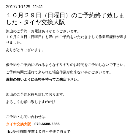
2017
10
29 11:41
/
/
１０月２９日（日曜日）のご予約終了致しま
した - タイヤ交換大阪
沢山のご予約・お電話ありがとうございます。
１０月２９日（日曜日）も沢山のご予約をいただきまして作業可能枠が埋ま
りました。
ありがとうございます。
仮予約やご予約に遅れるようなギリギリのお時間をご予約しないで下さい。
ご予約時間に遅れて来られた場合作業が出来ない事がございます。
遅刻の無いように余裕を持ってご来店下さい。
沢山のご予約お待ち致しております。
よろしくお願い致します(^o^)丿
ご予約・お問い合わせは、
タイヤ交換大阪
070-6688-3366
TEL受付時間 午前１０時～午後７時まで