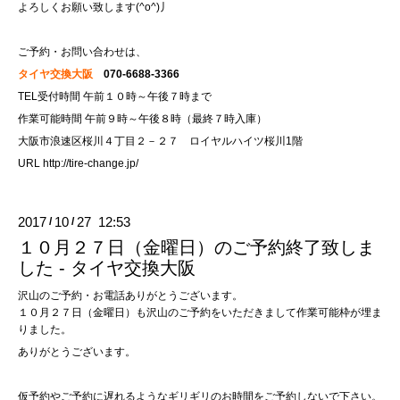
よろしくお願い致します(^o^)丿
ご予約・お問い合わせは、
タイヤ交換大阪
070-6688-3366
TEL受付時間 午前１０時～午後７時まで
作業可能時間 午前９時～午後８時（最終７時入庫）
大阪市浪速区桜川４丁目２－２７ ロイヤルハイツ桜川1階
URL
http://tire-change.jp/
2017
10
27 12:53
/
/
１０月２７日（金曜日）のご予約終了致しま
した - タイヤ交換大阪
沢山のご予約・お電話ありがとうございます。
１０月２７日（金曜日）も沢山のご予約をいただきまして作業可能枠が埋ま
りました。
ありがとうございます。
仮予約やご予約に遅れるようなギリギリのお時間をご予約しないで下さい。