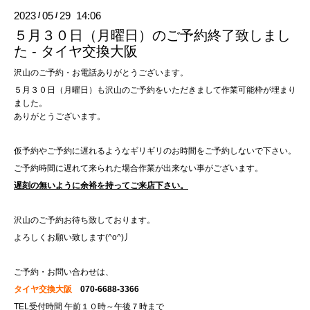
2023
05
29 14:06
/
/
５月３０日（月曜日）のご予約終了致しまし
た - タイヤ交換大阪
沢山のご予約・お電話ありがとうございます。
５月３０日（月曜日）も沢山のご予約をいただきまして作業可能枠が埋まり
ました。
ありがとうございます。
仮予約やご予約に遅れるようなギリギリのお時間をご予約しないで下さい。
ご予約時間に遅れて来られた場合作業が出来ない事がございます。
遅刻の無いように余裕を持ってご来店下さい。
沢山のご予約お待ち致しております。
よろしくお願い致します(^o^)丿
ご予約・お問い合わせは、
タイヤ交換大阪
070-6688-3366
TEL受付時間 午前１０時～午後７時まで