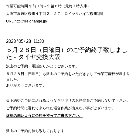
作業可能時間 午前９時～午後８時（最終７時入庫）
大阪市浪速区桜川４丁目２－２７ ロイヤルハイツ桜川1階
URL
http://tire-change.jp/
2023
05
28 11:39
/
/
５月２８日（日曜日）のご予約終了致しまし
た - タイヤ交換大阪
沢山のご予約・電話ありがとうございます。
５月２８日（日曜日）も沢山のご予約をいただきまして作業可能枠が埋まり
ました。
ありがとうございます。
仮予約やご予約に遅れるようなギリギリのお時間をご予約しないで下さい。
ご予約時間に遅れて来られた場合作業が出来ない事がございます。
遅刻の無いように余裕を持ってご来店下さい。
沢山のご予約お待ち致しております。