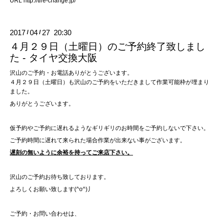
URL
http://tire-change.jp/
2017
04
27 20:30
/
/
４月２９日（土曜日）のご予約終了致しまし
た - タイヤ交換大阪
沢山のご予約・お電話ありがとうございます。
４月２９日（土曜日）も沢山のご予約をいただきまして作業可能枠が埋まり
ました。
ありがとうございます。
仮予約やご予約に遅れるようなギリギリのお時間をご予約しないで下さい。
ご予約時間に遅れて来られた場合作業が出来ない事がございます。
遅刻の無いように余裕を持ってご来店下さい。
沢山のご予約お待ち致しております。
よろしくお願い致します(^o^)丿
ご予約・お問い合わせは、