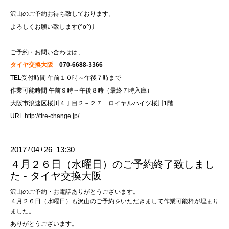
沢山のご予約お待ち致しております。
よろしくお願い致します(^o^)丿
ご予約・お問い合わせは、
タイヤ交換大阪
070-6688-3366
TEL受付時間 午前１０時～午後７時まで
作業可能時間 午前９時～午後８時（最終７時入庫）
大阪市浪速区桜川４丁目２－２７ ロイヤルハイツ桜川1階
URL
http://tire-change.jp/
2017
04
26 13:30
/
/
４月２６日（水曜日）のご予約終了致しまし
た - タイヤ交換大阪
沢山のご予約・お電話ありがとうございます。
４月２６日（水曜日）も沢山のご予約をいただきまして作業可能枠が埋まり
ました。
ありがとうございます。