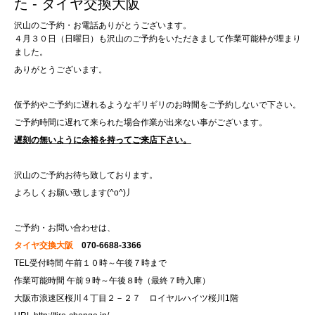
た - タイヤ交換大阪
沢山のご予約・お電話ありがとうございます。
４月３０日（日曜日）も沢山のご予約をいただきまして作業可能枠が埋まり
ました。
ありがとうございます。
仮予約やご予約に遅れるようなギリギリのお時間をご予約しないで下さい。
ご予約時間に遅れて来られた場合作業が出来ない事がございます。
遅刻の無いように余裕を持ってご来店下さい。
沢山のご予約お待ち致しております。
よろしくお願い致します(^o^)丿
ご予約・お問い合わせは、
タイヤ交換大阪
070-6688-3366
TEL受付時間 午前１０時～午後７時まで
作業可能時間 午前９時～午後８時（最終７時入庫）
大阪市浪速区桜川４丁目２－２７ ロイヤルハイツ桜川1階