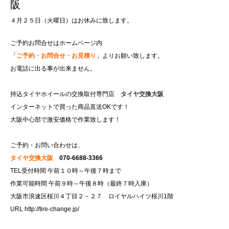
阪
４月２５日（火曜日）はお休みに致します。
ご予約お問合せはホームページ内
「
ご予約・お問合せ・お見積り
」よりお願い致します。
お電話に出る事が出来ません。
持込タイヤホイールの交換取付専門店
タイヤ交換大阪
インターネットで買った商品直送OKです！
大阪中心部で激安価格で作業致します！
ご予約・お問い合わせは、
タイヤ交換大阪
070-6688-3366
TEL受付時間 午前１０時～午後７時まで
作業可能時間 午前９時～午後８時（最終７時入庫）
大阪市浪速区桜川４丁目２－２７ ロイヤルハイツ桜川1階
URL
http://tire-change.jp/