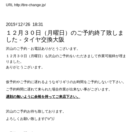
URL
http://tire-change.jp/
2019
12
26 18:31
/
/
１２月３０日（月曜日）のご予約終了致しま
した - タイヤ交換大阪
沢山のご予約・お電話ありがとうございます。
１２月３０日（月曜日）も沢山のご予約をいただきまして作業可能枠が埋ま
りました。
ありがとうございます。
仮予約やご予約に遅れるようなギリギリのお時間をご予約しないで下さい。
ご予約時間に遅れて来られた場合作業が出来ない事がございます。
遅刻の無いように余裕を持ってご来店下さい。
沢山のご予約お待ち致しております。
よろしくお願い致します(^o^)丿