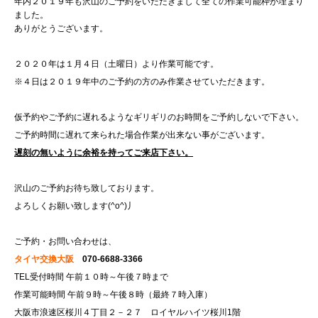
年内２０１９年も沢山のご予約をいただきまして全ての作業可能枠が埋まり
ました。
ありがとうございます。
２０２０年は１月４日（土曜日）より作業可能です。
※４日は２０１９年中のご予約の方のみ作業させていただきます。
仮予約やご予約に遅れるようなギリギリのお時間をご予約しないで下さい。
ご予約時間に遅れて来られた場合作業が出来ない事がございます。
遅刻の無いように余裕を持ってご来店下さい。
沢山のご予約お待ち致しております。
よろしくお願い致します(^o^)丿
ご予約・お問い合わせは、
タイヤ交換大阪
070-6688-3366
TEL受付時間 午前１０時～午後７時まで
作業可能時間 午前９時～午後８時（最終７時入庫）
大阪市浪速区桜川４丁目２－２７ ロイヤルハイツ桜川1階