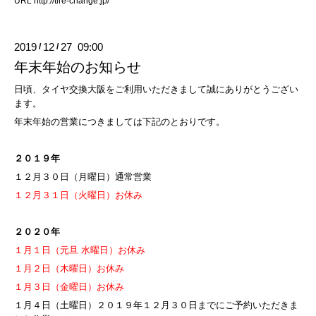
URL
http://tire-change.jp/
2019
12
27 09:00
/
/
年末年始のお知らせ
日頃、タイヤ交換大阪をご利用いただきまして誠にありがとうござい
ます。
年末年始の営業につきましては下記のとおりです。
２０１９年
１２月３０日（月曜日）通常営業
１２月３１日（火曜日）お休み
２０２０年
１月１日（元旦 水曜日）お休み
１月２日（木曜日）お休み
１月３日（金曜日）お休み
１月４日（土曜日）２０１９年１２月３０日までにご予約いただきま