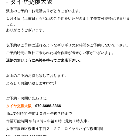
- タイヤ交換大阪
沢山のご予約・お電話ありがとうございます。
１月４日（土曜日）も沢山のご予約をいただきまして作業可能枠が埋まりま
した。
ありがとうございます。
仮予約やご予約に遅れるようなギリギリのお時間をご予約しないで下さい。
ご予約時間に遅れて来られた場合作業が出来ない事がございます。
遅刻の無いように余裕を持ってご来店下さい。
沢山のご予約お待ち致しております。
よろしくお願い致します(^o^)丿
ご予約・お問い合わせは、
タイヤ交換大阪
070-6688-3366
TEL受付時間 午前１０時～午後７時まで
作業可能時間 午前９時～午後８時（最終７時入庫）
大阪市浪速区桜川４丁目２－２７ ロイヤルハイツ桜川1階