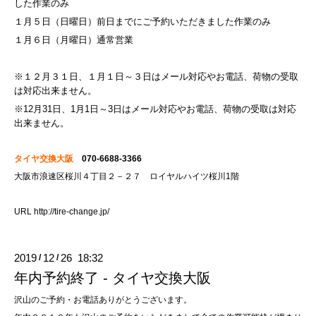
した作業のみ
１月５日（日曜日）前日までにご予約いただきました作業のみ
１月６日（月曜日）通常営業
※１２月３１日、１月１日～３日はメール対応やお電話、荷物の受取
は対応出来ません。
※12月31日、1月1日～3日はメール対応やお電話、荷物の受取は対応
出来ません。
タイヤ交換大阪
070-6688-3366
大阪市浪速区桜川４丁目２－２７ ロイヤルハイツ桜川1階
URL
http://tire-change.jp/
2019
12
26 18:32
/
/
年内予約終了 - タイヤ交換大阪
沢山のご予約・お電話ありがとうございます。