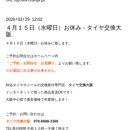
URL
http://tire-change.jp/
2026
03
29 12:02
/
/
４月１５日（水曜日）お休み - タイヤ交換大
阪
４月１５日（水曜日）お休みに致します。
ご予約お問合せはホームページ内
「
ご予約・お問合せ・お見積り
」よりお願い致します。
※お電話に出る事が出来ません。
持込タイヤホイールの交換取付専門店
タイヤ交換大阪
インターネットで買った商品直送OKです！
大阪中心部で激安価格で作業致します！
ご予約・お問い合わせは、
タイヤ交換大阪
070-6688-3366
TEL受付時間 午前１０時～午後７時まで