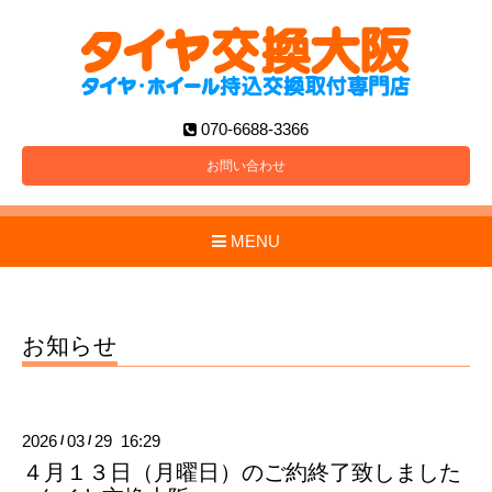
070-6688-3366
お問い合わせ
MENU
お知らせ
2026
03
29 16:29
/
/
４月１３日（月曜日）のご約終了致しました