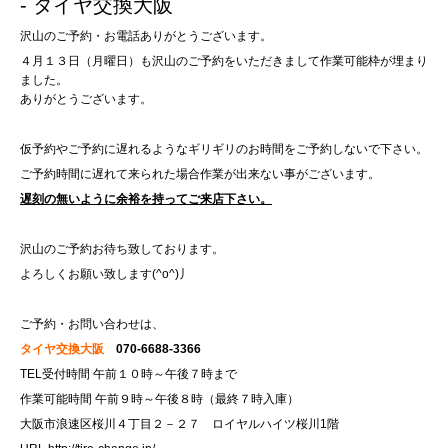
- タイヤ交換大阪
沢山のご予約・お電話ありがとうございます。
４月１３日（月曜日）も沢山のご予約をいただきまして作業可能枠が埋まり
ました。
ありがとうございます。
仮予約やご予約に遅れるようなギリギリのお時間をご予約しないで下さい。
ご予約時間に遅れて来られた場合作業が出来ない事がございます。
遅刻の無いように余裕を持ってご来店下さい。
沢山のご予約お待ち致しております。
よろしくお願い致します(^o^)丿
ご予約・お問い合わせは、
タイヤ交換大阪
070-6688-3366
TEL受付時間 午前１０時～午後７時まで
作業可能時間 午前９時～午後８時（最終７時入庫）
大阪市浪速区桜川４丁目２－２７ ロイヤルハイツ桜川1階