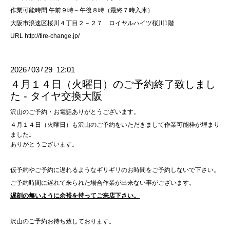
作業可能時間 午前９時～午後８時（最終７時入庫）
大阪市浪速区桜川４丁目２－２７ ロイヤルハイツ桜川1階
URL
http://tire-change.jp/
2026
03
29 12:01
/
/
４月１４日（火曜日）のご予約終了致しまし
た - タイヤ交換大阪
沢山のご予約・お電話ありがとうございます。
４月１４日（火曜日）も沢山のご予約をいただきまして作業可能枠が埋まり
ました。
ありがとうございます。
仮予約やご予約に遅れるようなギリギリのお時間をご予約しないで下さい。
ご予約時間に遅れて来られた場合作業が出来ない事がございます。
遅刻の無いように余裕を持ってご来店下さい。
沢山のご予約お待ち致しております。