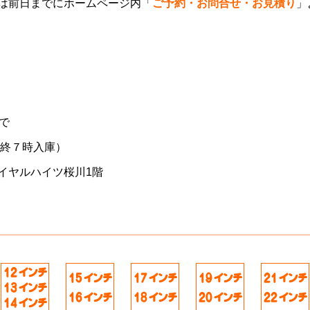
は前日までにホームページ内「
ご予約・お問合せ・お見積り
」
で
最終７時入庫）
イヤルハイツ桜川1階