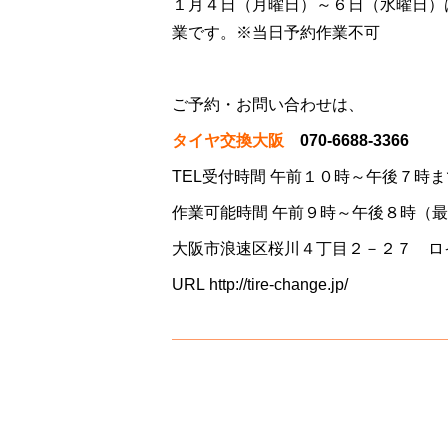
１月４日（月曜日）～６日（水曜日）
業です。※当日予約作業不可
ご予約・お問い合わせは、
タイヤ交換大阪
070-6688-3366
TEL受付時間 午前１０時～午後７時ま
作業可能時間 午前９時～午後８時（
大阪市浪速区桜川４丁目２－２７ ロ
URL
http://tire-change.jp/