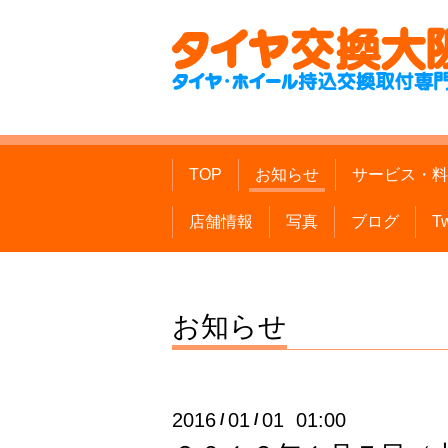
TOP
お知らせ
サービス・料
店舗情報
写真
ブログ
Tw
お知らせ
2016
01
01 01:00
/
/