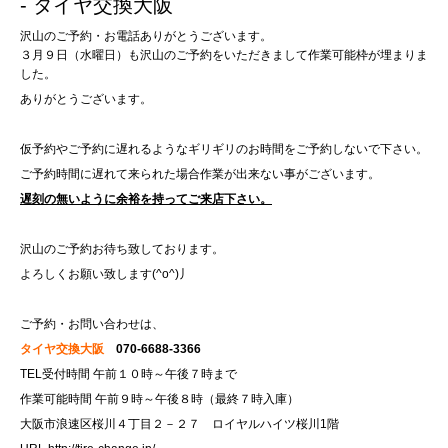
- タイヤ交換大阪
沢山のご予約・お電話ありがとうございます。
３月９日（水曜日）も沢山のご予約をいただきまして作業可能枠が埋まりま
した。
ありがとうございます。
仮予約やご予約に遅れるようなギリギリのお時間をご予約しないで下さい。
ご予約時間に遅れて来られた場合作業が出来ない事がございます。
遅刻の無いように余裕を持ってご来店下さい。
沢山のご予約お待ち致しております。
よろしくお願い致します(^o^)丿
ご予約・お問い合わせは、
タイヤ交換大阪
070-6688-3366
TEL受付時間 午前１０時～午後７時まで
作業可能時間 午前９時～午後８時（最終７時入庫）
大阪市浪速区桜川４丁目２－２７ ロイヤルハイツ桜川1階