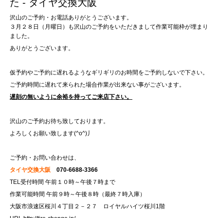
た - タイヤ交換大阪
沢山のご予約・お電話ありがとうございます。
３月２８日（月曜日）も沢山のご予約をいただきまして作業可能枠が埋まり
ました。
ありがとうございます。
仮予約やご予約に遅れるようなギリギリのお時間をご予約しないで下さい。
ご予約時間に遅れて来られた場合作業が出来ない事がございます。
遅刻の無いように余裕を持ってご来店下さい。
沢山のご予約お待ち致しております。
よろしくお願い致します(^o^)丿
ご予約・お問い合わせは、
タイヤ交換大阪
070-6688-3366
TEL受付時間 午前１０時～午後７時まで
作業可能時間 午前９時～午後８時（最終７時入庫）
大阪市浪速区桜川４丁目２－２７ ロイヤルハイツ桜川1階