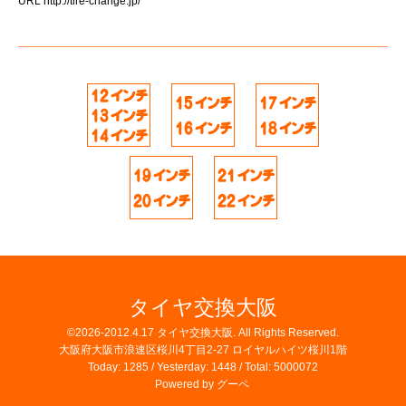
URL
http://tire-change.jp/
タイヤ交換大阪
©2026-2012.4.17
タイヤ交換大阪
. All Rights Reserved.
大阪府大阪市浪速区桜川4丁目2-27 ロイヤルハイツ桜川1階
Today:
1285
/ Yesterday:
1448
/ Total:
5000072
Powered by
グーペ