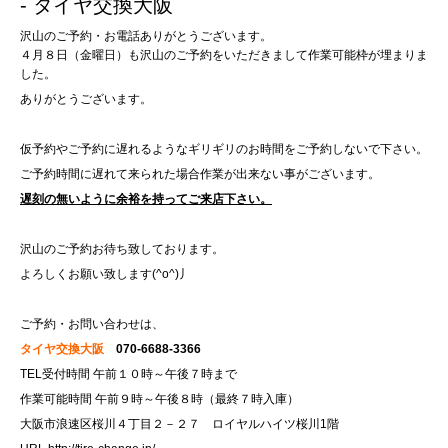
- タイヤ交換大阪
沢山のご予約・お電話ありがとうございます。
４月８日（金曜日）も沢山のご予約をいただきまして作業可能枠が埋まりま
した。
ありがとうございます。
仮予約やご予約に遅れるようなギリギリのお時間をご予約しないで下さい。
ご予約時間に遅れて来られた場合作業が出来ない事がございます。
遅刻の無いように余裕を持ってご来店下さい。
沢山のご予約お待ち致しております。
よろしくお願い致します(^o^)丿
ご予約・お問い合わせは、
タイヤ交換大阪
070-6688-3366
TEL受付時間 午前１０時～午後７時まで
作業可能時間 午前９時～午後８時（最終７時入庫）
大阪市浪速区桜川４丁目２－２７ ロイヤルハイツ桜川1階