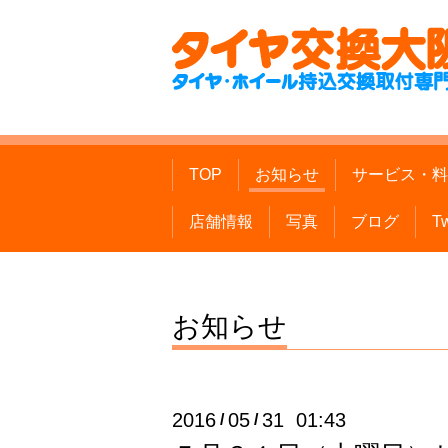
TOP
お知らせ
サービス・料
店舗情報
写真
ブログ
Tw
お知らせ
2016
05
31 01:43
/
/