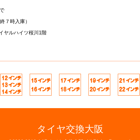
で
最終７時入庫）
イヤルハイツ桜川1階
タイヤ交換大阪