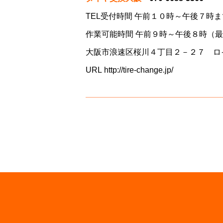
TEL受付時間 午前１０時～午後７時ま
作業可能時間 午前９時～午後８時（
大阪市浪速区桜川４丁目２－２７ ロ
URL
http://tire-change.jp/