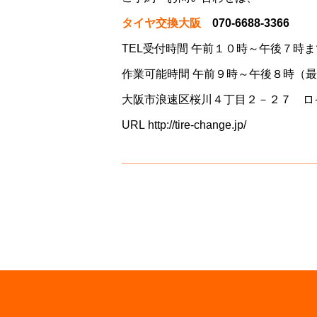
タイヤ交換大阪
070-6688-3366
TEL受付時間 午前１０時～午後７時ま
作業可能時間 午前９時～午後８時（
大阪市浪速区桜川４丁目２－２７ ロ
URL
http://tire-change.jp/