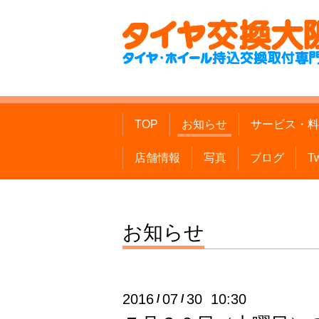
TOP
お知らせ
サービス・料
店舗情報
写真
ブログ
Tw
お知らせ
2016
07
30 10:30
/
/