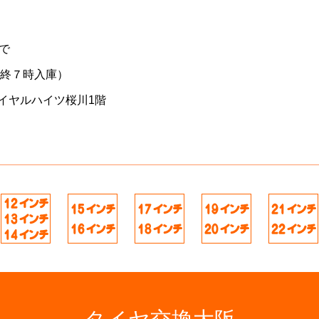
で
最終７時入庫）
イヤルハイツ桜川1階