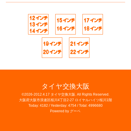
タイヤ交換大阪
©2026-2012.4.17
タイヤ交換大阪
. All Rights Reserved.
大阪府大阪市浪速区桜川4丁目2-27 ロイヤルハイツ桜川1階
Today:
4182
/ Yesterday:
4754
/ Total:
4996680
Powered by
グーペ