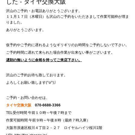
した - タイヤ交換大阪
沢山のご予約・お電話ありがとうございます。
１１月１７日（木曜日）も沢山のご予約をいただきまして作業可能枠が埋ま
りました。
ありがとうございます。
仮予約やご予約に遅れるようなギリギリのお時間をご予約しないで下さい。
ご予約時間に遅れて来られた場合作業が出来ない事がございます。
遅刻の無いように余裕を持ってご来店下さい。
沢山のご予約お待ち致しております。
よろしくお願い致します(^o^)丿
ご予約・お問い合わせは、
タイヤ交換大阪
070-6688-3366
TEL受付時間 午前１０時～午後７時まで
作業可能時間 午前９時～午後８時（最終７時入庫）
大阪市浪速区桜川４丁目２－２７ ロイヤルハイツ桜川1階