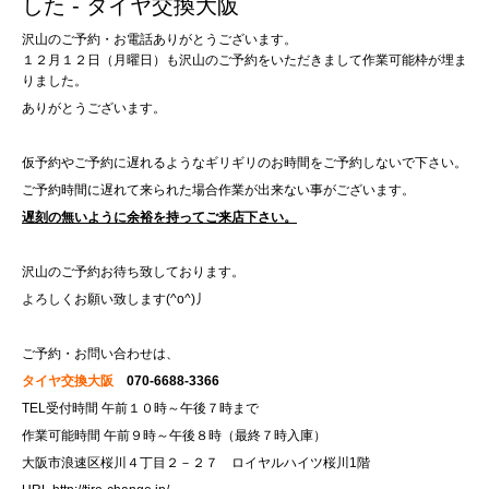
した - タイヤ交換大阪
沢山のご予約・お電話ありがとうございます。
１２月１２日（月曜日）も沢山のご予約をいただきまして作業可能枠が埋ま
りました。
ありがとうございます。
仮予約やご予約に遅れるようなギリギリのお時間をご予約しないで下さい。
ご予約時間に遅れて来られた場合作業が出来ない事がございます。
遅刻の無いように余裕を持ってご来店下さい。
沢山のご予約お待ち致しております。
よろしくお願い致します(^o^)丿
ご予約・お問い合わせは、
タイヤ交換大阪
070-6688-3366
TEL受付時間 午前１０時～午後７時まで
作業可能時間 午前９時～午後８時（最終７時入庫）
大阪市浪速区桜川４丁目２－２７ ロイヤルハイツ桜川1階