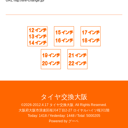
URL
http://tire-change.jp/
タイヤ交換大阪
©2026-2012.4.17
タイヤ交換大阪
. All Rights Reserved.
大阪府大阪市浪速区桜川4丁目2-27 ロイヤルハイツ桜川1階
Today:
1418
/ Yesterday:
1448
/ Total:
5000205
Powered by
グーペ