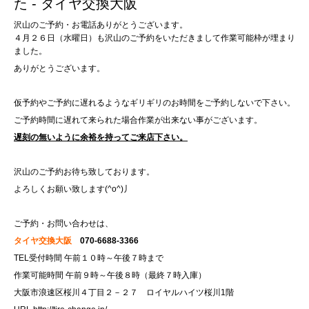
た - タイヤ交換大阪
沢山のご予約・お電話ありがとうございます。
４月２６日（水曜日）も沢山のご予約をいただきまして作業可能枠が埋まり
ました。
ありがとうございます。
仮予約やご予約に遅れるようなギリギリのお時間をご予約しないで下さい。
ご予約時間に遅れて来られた場合作業が出来ない事がございます。
遅刻の無いように余裕を持ってご来店下さい。
沢山のご予約お待ち致しております。
よろしくお願い致します(^o^)丿
ご予約・お問い合わせは、
タイヤ交換大阪
070-6688-3366
TEL受付時間 午前１０時～午後７時まで
作業可能時間 午前９時～午後８時（最終７時入庫）
大阪市浪速区桜川４丁目２－２７ ロイヤルハイツ桜川1階