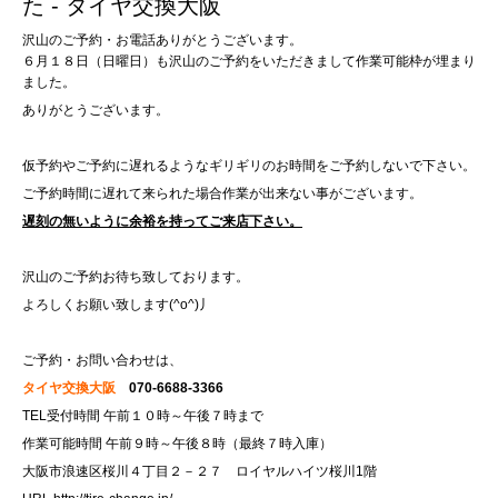
た - タイヤ交換大阪
沢山のご予約・お電話ありがとうございます。
６月１８日（日曜日）も沢山のご予約をいただきまして作業可能枠が埋まり
ました。
ありがとうございます。
仮予約やご予約に遅れるようなギリギリのお時間をご予約しないで下さい。
ご予約時間に遅れて来られた場合作業が出来ない事がございます。
遅刻の無いように余裕を持ってご来店下さい。
沢山のご予約お待ち致しております。
よろしくお願い致します(^o^)丿
ご予約・お問い合わせは、
タイヤ交換大阪
070-6688-3366
TEL受付時間 午前１０時～午後７時まで
作業可能時間 午前９時～午後８時（最終７時入庫）
大阪市浪速区桜川４丁目２－２７ ロイヤルハイツ桜川1階