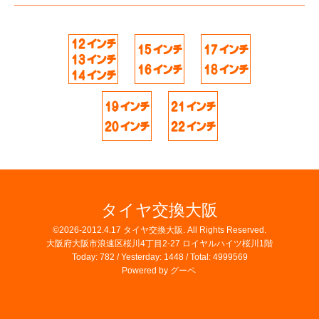
タイヤ交換大阪
©2026-2012.4.17
タイヤ交換大阪
. All Rights Reserved.
大阪府大阪市浪速区桜川4丁目2-27 ロイヤルハイツ桜川1階
Today:
782
/ Yesterday:
1448
/ Total:
4999569
Powered by
グーペ