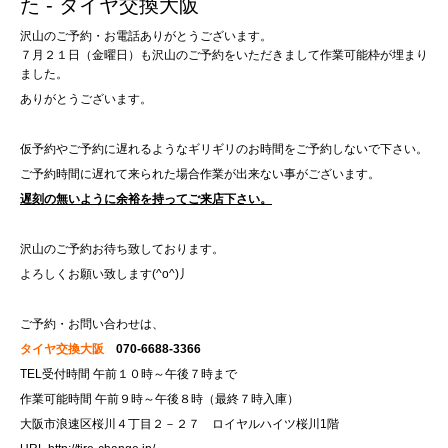
た - タイヤ交換大阪
沢山のご予約・お電話ありがとうございます。
７月２１日（金曜日）も沢山のご予約をいただきまして作業可能枠が埋まり
ました。
ありがとうございます。
仮予約やご予約に遅れるようなギリギリのお時間をご予約しないで下さい。
ご予約時間に遅れて来られた場合作業が出来ない事がございます。
遅刻の無いように余裕を持ってご来店下さい。
沢山のご予約お待ち致しております。
よろしくお願い致します(^o^)丿
ご予約・お問い合わせは、
タイヤ交換大阪
070-6688-3366
TEL受付時間 午前１０時～午後７時まで
作業可能時間 午前９時～午後８時（最終７時入庫）
大阪市浪速区桜川４丁目２－２７ ロイヤルハイツ桜川1階