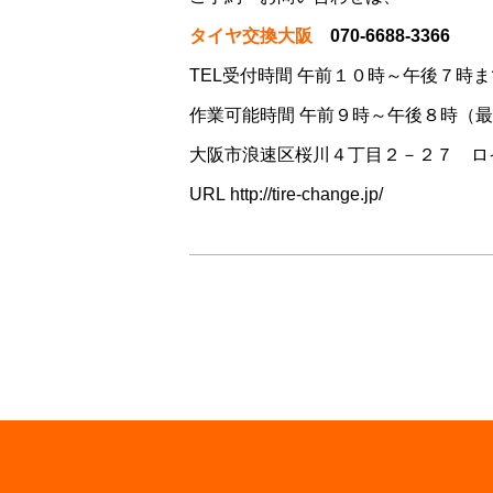
タイヤ交換大阪
070-6688-3366
TEL受付時間 午前１０時～午後７時ま
作業可能時間 午前９時～午後８時（
大阪市浪速区桜川４丁目２－２７ ロ
URL
http://tire-change.jp/