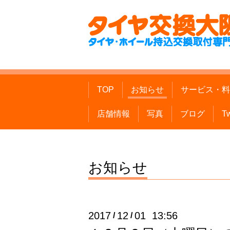
TOP
お知らせ
サービス・料
店舗情報
写真
ブログ
Tw
お知らせ
2017
12
01 13:56
/
/