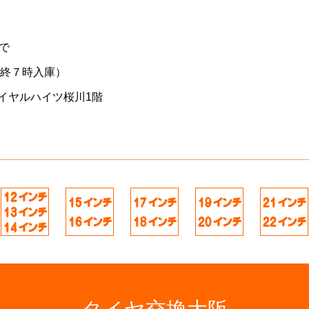
で
最終７時入庫）
イヤルハイツ桜川1階