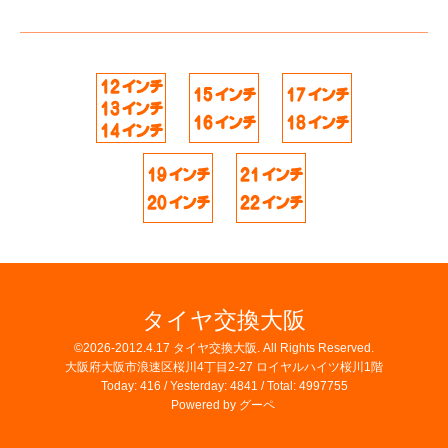
タイヤ交換大阪
©2026-2012.4.17
タイヤ交換大阪
. All Rights Reserved.
大阪府大阪市浪速区桜川4丁目2-27 ロイヤルハイツ桜川1階
Today:
416
/ Yesterday:
4841
/ Total:
4997755
Powered by
グーペ