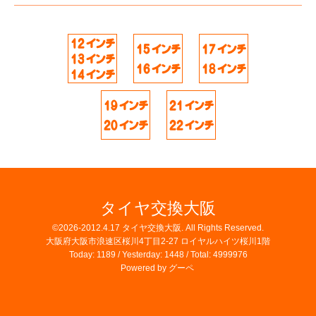
タイヤ交換大阪
©2026-2012.4.17
タイヤ交換大阪
. All Rights Reserved.
大阪府大阪市浪速区桜川4丁目2-27 ロイヤルハイツ桜川1階
Today:
1189
/ Yesterday:
1448
/ Total:
4999976
Powered by
グーペ