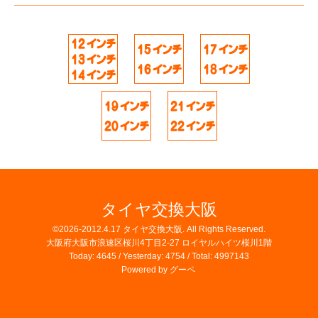
タイヤ交換大阪
©2026-2012.4.17
タイヤ交換大阪
. All Rights Reserved.
大阪府大阪市浪速区桜川4丁目2-27 ロイヤルハイツ桜川1階
Today:
4645
/ Yesterday:
4754
/ Total:
4997143
Powered by
グーペ