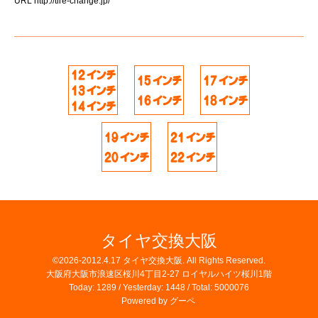
URL
http://tire-change.jp/
タイヤ交換大阪
©2026-2012.4.17
タイヤ交換大阪
. All Rights Reserved.
大阪府大阪市浪速区桜川4丁目2-27 ロイヤルハイツ桜川1階
Today:
1289
/ Yesterday:
1448
/ Total:
5000076
Powered by
グーペ