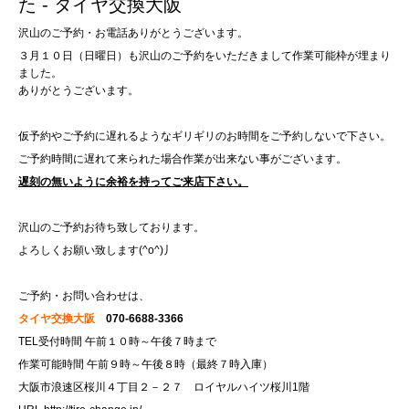
た - タイヤ交換大阪
沢山のご予約・お電話ありがとうございます。
３月１０日（日曜日）も沢山のご予約をいただきまして作業可能枠が埋まり
ました。
ありがとうございます。
仮予約やご予約に遅れるようなギリギリのお時間をご予約しないで下さい。
ご予約時間に遅れて来られた場合作業が出来ない事がございます。
遅刻の無いように余裕を持ってご来店下さい。
沢山のご予約お待ち致しております。
よろしくお願い致します(^o^)丿
ご予約・お問い合わせは、
タイヤ交換大阪
070-6688-3366
TEL受付時間 午前１０時～午後７時まで
作業可能時間 午前９時～午後８時（最終７時入庫）
大阪市浪速区桜川４丁目２－２７ ロイヤルハイツ桜川1階