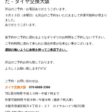
た - タイヤ交換大阪
沢山のご予約・お電話ありがとうございます。
３月１３日（水曜日）も沢山のご予約をいただきまして作業可能枠が埋まり
ました。
ありがとうございます。
仮予約やご予約に遅れるようなギリギリのお時間をご予約しないで下さい。
ご予約時間に遅れて来られた場合作業が出来ない事がございます。
遅刻の無いように余裕を持ってご来店下さい。
沢山のご予約お待ち致しております。
よろしくお願い致します(^o^)丿
ご予約・お問い合わせは、
タイヤ交換大阪
070-6688-3366
TEL受付時間 午前１０時～午後７時まで
作業可能時間 午前９時～午後８時（最終７時入庫）
大阪市浪速区桜川４丁目２－２７ ロイヤルハイツ桜川1階