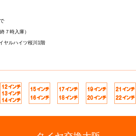
で
最終７時入庫）
イヤルハイツ桜川1階