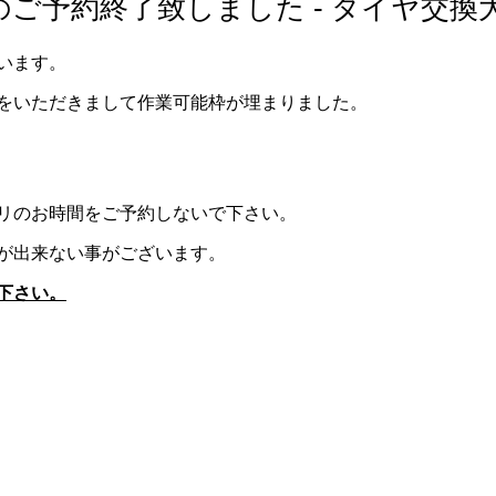
ご予約終了致しました - タイヤ交換
います。
をいただきまして作業可能枠が埋まりました。
リのお時間をご予約しないで下さい。
が出来ない事がございます。
下さい。