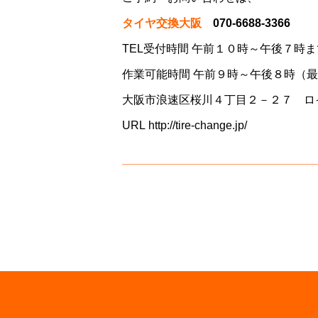
タイヤ交換大阪
070-6688-3366
TEL受付時間 午前１０時～午後７時ま
作業可能時間 午前９時～午後８時（
大阪市浪速区桜川４丁目２－２７ ロ
URL
http://tire-change.jp/