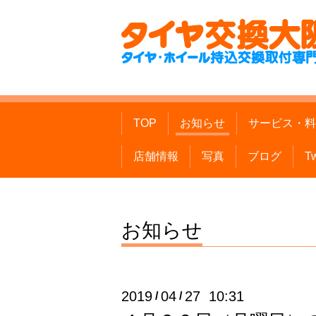
TOP
お知らせ
サービス・料
店舗情報
写真
ブログ
Tw
お知らせ
2019
04
27 10:31
/
/