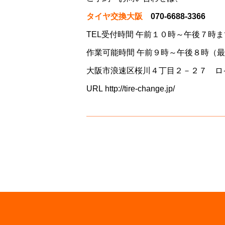
タイヤ交換大阪
070-6688-3366
TEL受付時間 午前１０時～午後７時ま
作業可能時間 午前９時～午後８時（
大阪市浪速区桜川４丁目２－２７ ロ
URL
http://tire-change.jp/