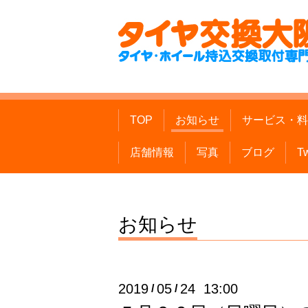
TOP
お知らせ
サービス・料
店舗情報
写真
ブログ
Tw
お知らせ
2019
05
24 13:00
/
/