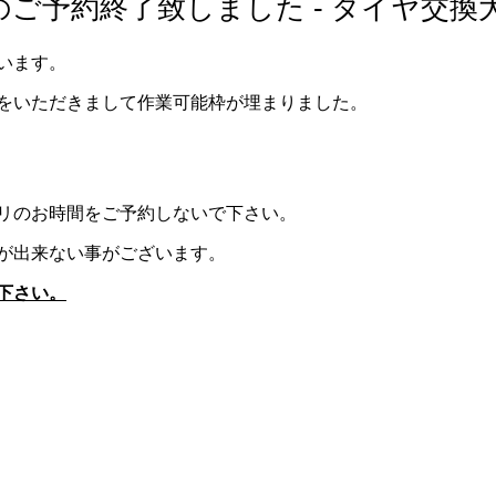
ご予約終了致しました - タイヤ交換
います。
をいただきまして作業可能枠が埋まりました。
リのお時間をご予約しないで下さい。
が出来ない事がございます。
下さい。