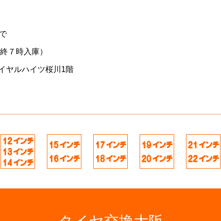
で
最終７時入庫）
イヤルハイツ桜川1階