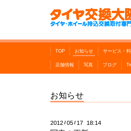
TOP
お知らせ
サービス・料
店舗情報
写真
ブログ
Tw
お知らせ
2012
05
17 18:14
/
/