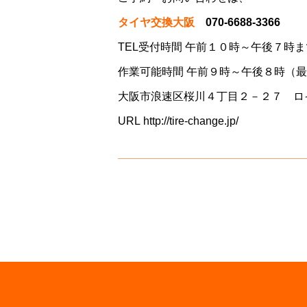
タイヤ交換大阪
070-6688-3366
TEL受付時間 午前１０時～午後７時ま
作業可能時間 午前９時～午後８時（
大阪市浪速区桜川４丁目２－２７ ロ
URL
http://tire-change.jp/