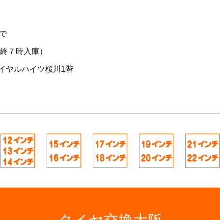
で
最終７時入庫）
イヤルハイツ桜川1階