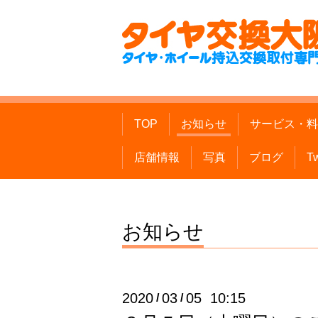
TOP
お知らせ
サービス・料
店舗情報
写真
ブログ
Tw
お知らせ
2020
03
05 10:15
/
/