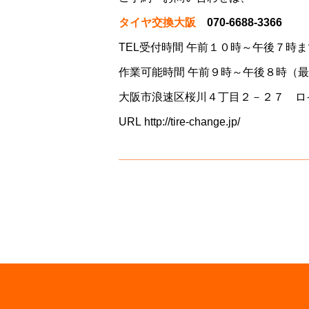
タイヤ交換大阪
070-6688-3366
TEL受付時間 午前１０時～午後７時ま
作業可能時間 午前９時～午後８時（
大阪市浪速区桜川４丁目２－２７ ロ
URL
http://tire-change.jp/