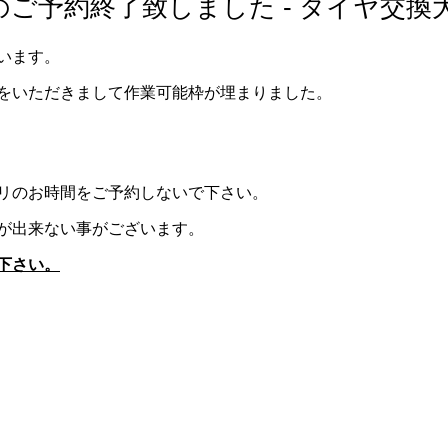
ご予約終了致しました - タイヤ交換
います。
をいただきまして作業可能枠が埋まりました。
リのお時間をご予約しないで下さい。
が出来ない事がございます。
下さい。