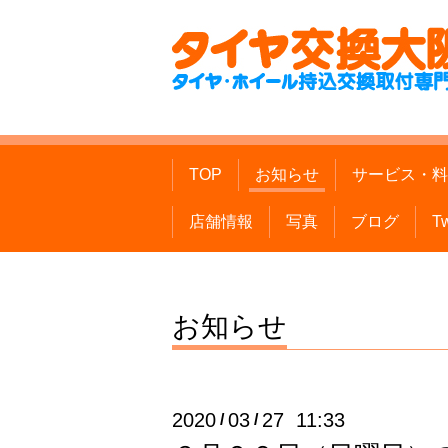
TOP
お知らせ
サービス・料
店舗情報
写真
ブログ
Tw
お知らせ
2020
03
27 11:33
/
/