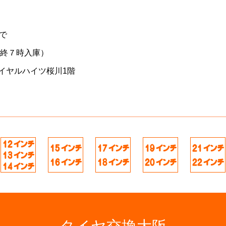
で
最終７時入庫）
イヤルハイツ桜川1階