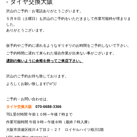
- タイヤ交換大阪
沢山のご予約・お電話ありがとうございます。
５月９日（土曜日）も沢山のご予約をいただきまして作業可能枠が埋まりま
した。
ありがとうございます。
仮予約やご予約に遅れるようなギリギリのお時間をご予約しないで下さい。
ご予約時間に遅れて来られた場合作業が出来ない事がございます。
遅刻の無いように余裕を持ってご来店下さい。
沢山のご予約お待ち致しております。
よろしくお願い致します(^o^)丿
ご予約・お問い合わせは、
タイヤ交換大阪
070-6688-3366
TEL受付時間 午前１０時～午後７時まで
作業可能時間 午前９時～午後８時（最終７時入庫）
大阪市浪速区桜川４丁目２－２７ ロイヤルハイツ桜川1階