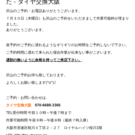
た - タイヤ交換大阪
沢山のご予約・お電話ありがとうございます。
７月３０日（木曜日）も沢山のご予約をいただきまして作業可能枠が埋まり
ました。
ありがとうございます。
仮予約やご予約に遅れるようなギリギリのお時間をご予約しないで下さい。
ご予約時間に遅れて来られた場合作業が出来ない事がございます。
遅刻の無いように余裕を持ってご来店下さい。
沢山のご予約お待ち致しております。
よろしくお願い致します(^o^)丿
ご予約・お問い合わせは、
タイヤ交換大阪
070-6688-3366
TEL受付時間 午前１０時～午後７時まで
作業可能時間 午前９時～午後８時（最終７時入庫）
大阪市浪速区桜川４丁目２－２７ ロイヤルハイツ桜川1階