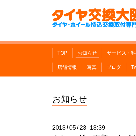
TOP
お知らせ
サービス・料
店舗情報
写真
ブログ
Tw
お知らせ
2013
05
23 13:39
/
/