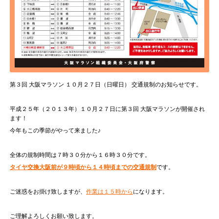
第３回 大阪マラソン １０月２７日（日曜日） 交通規制のお知らせです。
平成２５年（２０１３年）１０月２７日に第３回 大阪マラソンが開催され
ます！
今年もこの季節がやって来ました♪
全体の規制時間は７時３０分から１６時３０分です。
タイヤ交換大阪前が９時頃から１４時頃までの交通規制
です。
ご迷惑をお掛け致しますが、
作業は１５時から
になります。
ご理解よろしくお願い致します。