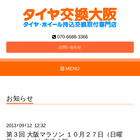
070-6688-3366
お問い合わせ
MENU
お知らせ
2013
09
12 12:32
/
/
第３回 大阪マラソン １０月２７日（日曜