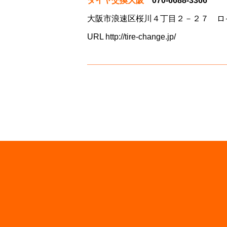
タイヤ交換大阪
070-6688-3366
大阪市浪速区桜川４丁目２－２７ ロ
URL
http://tire-change.jp/