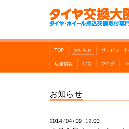
TOP
お知らせ
サービス・料
店舗情報
写真
ブログ
Tw
お知らせ
2014
04
09 12:00
/
/