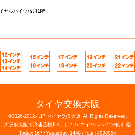
イヤルハイツ桜川1階
タイヤ交換大阪
©2026-2012.4.17
タイヤ交換大阪
. All Rights Reserved.
大阪府大阪市浪速区桜川4丁目2-27 ロイヤルハイツ桜川1階
Today:
167
/ Yesterday:
1448
/ Total:
4998954