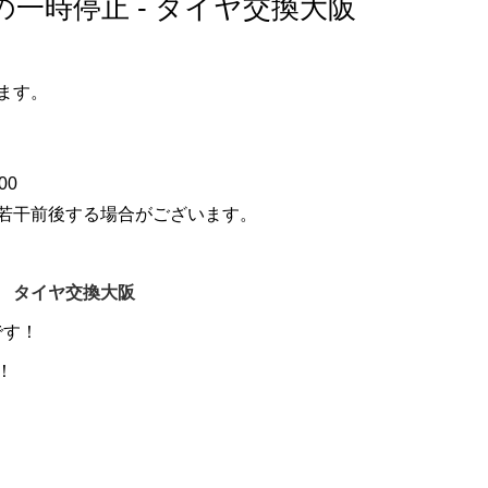
一時停止 - タイヤ交換大阪
ます。
00
若干前後する場合がございます。
店
タイヤ交換大阪
です！
！