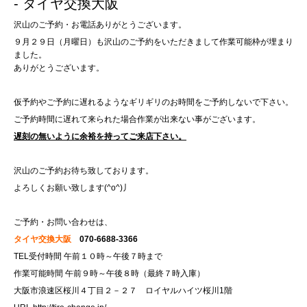
- タイヤ交換大阪
沢山のご予約・お電話ありがとうございます。
９月２９日（月曜日）も沢山のご予約をいただきまして作業可能枠が埋まり
ました。
ありがとうございます。
仮予約やご予約に遅れるようなギリギリのお時間をご予約しないで下さい。
ご予約時間に遅れて来られた場合作業が出来ない事がございます。
遅刻の無いように余裕を持ってご来店下さい。
沢山のご予約お待ち致しております。
よろしくお願い致します(^o^)丿
ご予約・お問い合わせは、
タイヤ交換大阪
070-6688-3366
TEL受付時間 午前１０時～午後７時まで
作業可能時間 午前９時～午後８時（最終７時入庫）
大阪市浪速区桜川４丁目２－２７ ロイヤルハイツ桜川1階