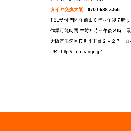
タイヤ交換大阪
070-6688-3366
TEL受付時間 午前１０時～午後７時ま
作業可能時間 午前９時～午後８時（
大阪市浪速区桜川４丁目２－２７ ロ
URL
http://tire-change.jp/