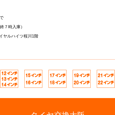
で
最終７時入庫）
イヤルハイツ桜川1階