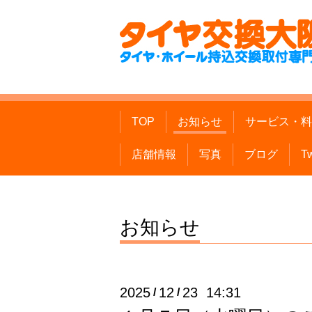
TOP
お知らせ
サービス・料
店舗情報
写真
ブログ
Tw
お知らせ
2025
12
23 14:31
/
/