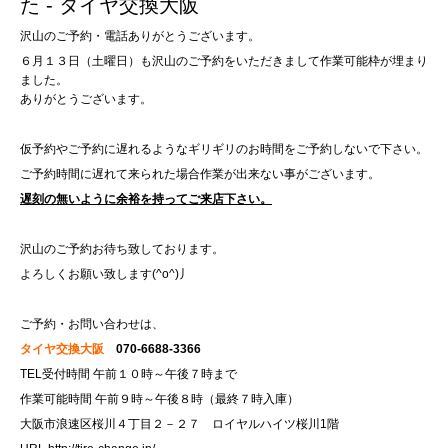
た - タイヤ交換大阪
沢山のご予約・電話ありがとうございます。
６月１３日（土曜日）も沢山のご予約をいただきまして作業可能枠が埋まり
ました。
ありがとうございます。
仮予約やご予約に遅れるようなギリギリのお時間をご予約しないで下さい。
ご予約時間に遅れて来られた場合作業が出来ない事がございます。
遅刻の無いように余裕を持ってご来店下さい。
沢山のご予約お待ち致しております。
よろしくお願い致します(^o^)丿
ご予約・お問い合わせは、
タイヤ交換大阪
070-6688-3366
TEL受付時間 午前１０時～午後７時まで
作業可能時間 午前９時～午後８時（最終７時入庫）
大阪市浪速区桜川４丁目２－２７ ロイヤルハイツ桜川1階