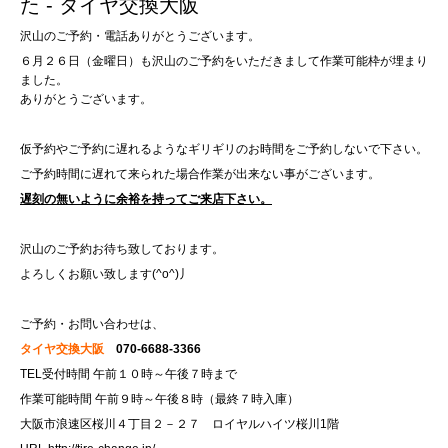
た - タイヤ交換大阪
沢山のご予約・電話ありがとうございます。
６月２６日（金曜日）も沢山のご予約をいただきまして作業可能枠が埋まり
ました。
ありがとうございます。
仮予約やご予約に遅れるようなギリギリのお時間をご予約しないで下さい。
ご予約時間に遅れて来られた場合作業が出来ない事がございます。
遅刻の無いように余裕を持ってご来店下さい。
沢山のご予約お待ち致しております。
よろしくお願い致します(^o^)丿
ご予約・お問い合わせは、
タイヤ交換大阪
070-6688-3366
TEL受付時間 午前１０時～午後７時まで
作業可能時間 午前９時～午後８時（最終７時入庫）
大阪市浪速区桜川４丁目２－２７ ロイヤルハイツ桜川1階